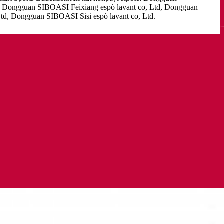
d, Dongguan SIBOASI Feixiang espò lavant co, Ltd, Dongguan
d, Dongguan SIBOASI Sisi espò lavant co, Ltd.