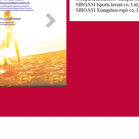
SIBOASI Isports lavant co, Lt
SIBOASI Xiangshou espò co, Lt